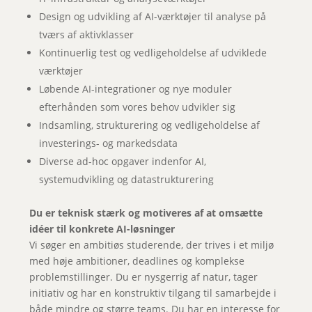
Design og udvikling af AI-værktøjer til analyse på
tværs af aktivklasser
Kontinuerlig test og vedligeholdelse af udviklede
værktøjer
Løbende AI-integrationer og nye moduler
efterhånden som vores behov udvikler sig
Indsamling, strukturering og vedligeholdelse af
investerings- og markedsdata
Diverse ad-hoc opgaver indenfor AI,
systemudvikling og datastrukturering
Du er teknisk stærk og motiveres af at omsætte
idéer til konkrete AI-løsninger
Vi søger en ambitiøs studerende, der trives i et miljø
med høje ambitioner, deadlines og komplekse
problemstillinger. Du er nysgerrig af natur, tager
initiativ og har en konstruktiv tilgang til samarbejde i
både mindre og større teams. Du har en interesse for