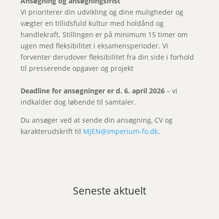
Ansøgning og ansøgningsfrist
Vi prioriterer din udvikling og dine muligheder og
vægter en tillidsfuld kultur med holdånd og
handlekraft. Stillingen er på minimum 15 timer om
ugen med fleksibilitet i eksamensperioder. Vi
forventer derudover fleksibilitet fra din side i forhold
til presserende opgaver og projekt
Deadline for ansøgninger er d. 6. april 2026
– vi
indkalder dog løbende til samtaler.
Du ansøger ved at sende din ansøgning, CV og
karakterudskrift til
MJEN@imperium-fo.dk
.
Seneste aktuelt