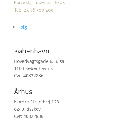
kontakt@imperium-fo.dk
Tel: +45 76 300 400
Følg
København
Hovedvagtsgade 6. 3. sal
1103 København K
Cvr: 40822836
Århus
Nordre Strandvej 128
8240 Risskov
Cvr: 40822836