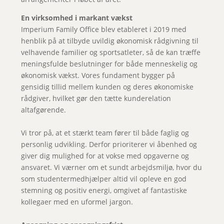
En virksomhed i markant vækst
Imperium Family Office blev etableret i 2019 med
henblik på at tilbyde uvildig økonomisk rådgivning til
velhavende familier og sportsatleter, så de kan træffe
meningsfulde beslutninger for både menneskelig og
økonomisk vækst. Vores fundament bygger på
gensidig tillid mellem kunden og deres økonomiske
rådgiver, hvilket gør den tætte kunderelation
altafgørende.
Vi tror på, at et stærkt team fører til både faglig og
personlig udvikling. Derfor prioriterer vi åbenhed og
giver dig mulighed for at vokse med opgaverne og
ansvaret. Vi værner om et sundt arbejdsmiljø, hvor du
som studentermedhjælper altid vil opleve en god
stemning og positiv energi, omgivet af fantastiske
kollegaer med en uformel jargon.