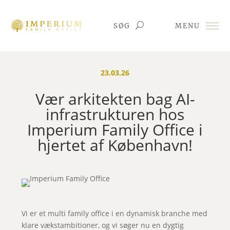
U
SØG
MENU
23.03.26
Vær arkitekten bag AI-
infrastrukturen hos
Imperium Family Office i
hjertet af København!
Vi er et multi family office i en dynamisk branche med
klare vækstambitioner, og vi søger nu en dygtig