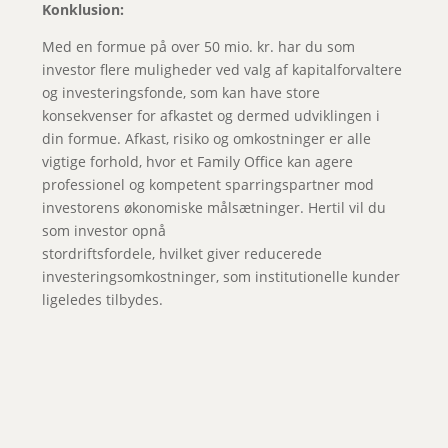
Konklusion:
Med en formue på over 50 mio. kr. har du som
investor flere muligheder ved valg af kapitalforvaltere
og investeringsfonde, som kan have store
konsekvenser for afkastet og dermed udviklingen i
din formue. Afkast, risiko og omkostninger er alle
vigtige forhold, hvor et Family Office kan agere
professionel og kompetent sparringspartner mod
investorens økonomiske målsætninger. Hertil vil du
som investor opnå
stordriftsfordele, hvilket giver reducerede
investeringsomkostninger, som institutionelle kunder
ligeledes tilbydes.