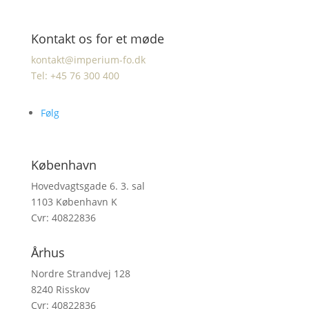
Kontakt os for et møde
kontakt@imperium-fo.dk
Tel: +45 76 300 400
Følg
København
Hovedvagtsgade 6. 3. sal
1103 København K
Cvr: 40822836
Århus
Nordre Strandvej 128
8240 Risskov
Cvr: 40822836