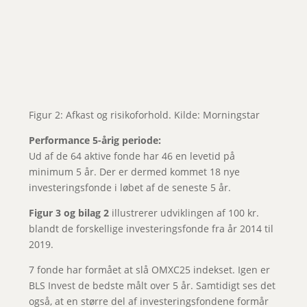
Figur 2: Afkast og risikoforhold. Kilde: Morningstar
Performance 5-årig periode:
Ud af de 64 aktive fonde har 46 en levetid på
minimum 5 år. Der er dermed kommet 18 nye
investeringsfonde i løbet af de seneste 5 år.
Figur 3 og bilag 2
illustrerer udviklingen af 100 kr.
blandt de forskellige investeringsfonde fra år 2014 til
2019.
7 fonde har formået at slå OMXC25 indekset. Igen er
BLS Invest de bedste målt over 5 år. Samtidigt ses det
også, at en større del af investeringsfondene formår