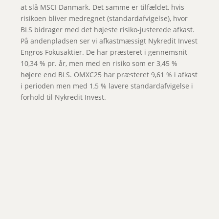
at slå MSCI Danmark. Det samme er tilfældet, hvis
risikoen bliver medregnet (standardafvigelse), hvor
BLS bidrager med det højeste risiko-justerede afkast.
På andenpladsen ser vi afkastmæssigt Nykredit Invest
Engros Fokusaktier. De har præsteret i gennemsnit
10,34 % pr. år, men med en risiko som er 3,45 %
højere end BLS. OMXC25 har præsteret 9,61 % i afkast
i perioden men med 1,5 % lavere standardafvigelse i
forhold til Nykredit Invest.