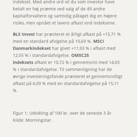
indekset. Med andre ord vil du som investor have
betalt en høj præmie ved valg af de 49 andre
kapitalforvaltere og samtidig påtaget dig en højere
risiko, men opnået et lavere afkast end indeksene.
BLS Invest
har præsteret et årligt afkast på +15,71 %
med en standard afvigelse på 10,69 %.
MSCI
Danmarkindekset
har givet +11,93 % i afkast med
12,55 % i standardafvigelse.
OMXC25
indeksets
afkast er 10,72 % i gennemsnit med 14,03
% i standardafvigelse. Til sammenligning har de
øvrige investeringsfonde præsteret et gennemsnitligt
afkast på 6,09 % med en standardafvigelse på 15,11
%.
Figur 1: Udvikling af 100 kr. over de seneste 3 år.
Kilde: Morningstar.