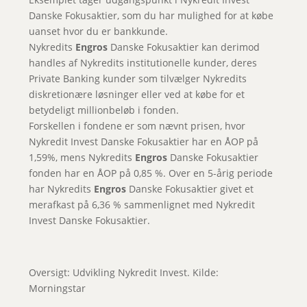
Danske Fokusaktier, som du har mulighed for at købe
uanset hvor du er bankkunde.
Nykredits
Engros
Danske Fokusaktier kan derimod
handles af Nykredits institutionelle kunder, deres
Private Banking kunder som tilvælger Nykredits
diskretionære løsninger eller ved at købe for et
betydeligt millionbeløb i fonden.
Forskellen i fondene er som nævnt prisen, hvor
Nykredit Invest Danske Fokusaktier har en ÅOP på
1,59%, mens Nykredits
Engros
Danske Fokusaktier
fonden har en ÅOP på 0,85 %. Over en 5-årig periode
har Nykredits
Engros
Danske Fokusaktier givet et
merafkast på 6,36 % sammenlignet med Nykredit
Invest Danske Fokusaktier.
Oversigt: Udvikling Nykredit Invest. Kilde:
Morningstar