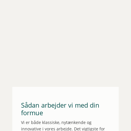
Associates, Oskar Wiedemann og Clara
Hageman Jensen,...
Sådan arbejder vi med din
formue
Vi er både klassiske, nytænkende og
innovative i vores arbejde. Det vigtigste for