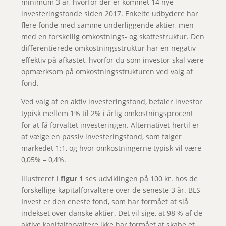
minimum 3 år, hvorfor der er kommet 14 nye
investeringsfonde siden 2017. Enkelte udbydere har
flere fonde med samme underliggende aktier, men
med en forskellig omkostnings- og skattestruktur. Den
differentierede omkostningsstruktur har en negativ
effektiv på afkastet, hvorfor du som investor skal være
opmærksom på omkostningsstrukturen ved valg af
fond.
Ved valg af en aktiv investeringsfond, betaler investor
typisk mellem 1% til 2% i årlig omkostningsprocent
for at få forvaltet investeringen. Alternativet hertil er
at vælge en passiv investeringsfond, som følger
markedet 1:1, og hvor omkostningerne typisk vil være
0,05% – 0,4%.
Illustreret i
figur 1
ses udviklingen på 100 kr. hos de
forskellige kapitalforvaltere over de seneste 3 år. BLS
Invest er den eneste fond, som har formået at slå
indekset over danske aktier. Det vil sige, at 98 % af de
aktive kapitalforvaltere ikke har formået at skabe et