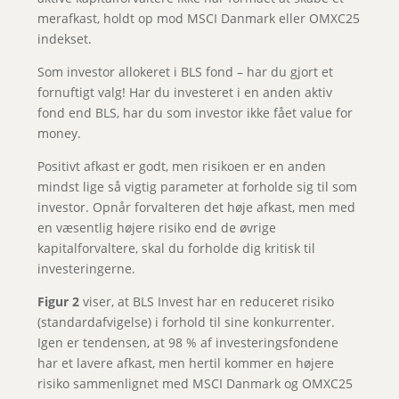
merafkast, holdt op mod MSCI Danmark eller OMXC25
indekset.
Som investor allokeret i BLS fond – har du gjort et
fornuftigt valg! Har du investeret i en anden aktiv
fond end BLS, har du som investor ikke fået value for
money.
Positivt afkast er godt, men risikoen er en anden
mindst lige så vigtig parameter at forholde sig til som
investor. Opnår forvalteren det høje afkast, men med
en væsentlig højere risiko end de øvrige
kapitalforvaltere, skal du forholde dig kritisk til
investeringerne.
Figur 2
viser, at BLS Invest har en reduceret risiko
(standardafvigelse) i forhold til sine konkurrenter.
Igen er tendensen, at 98 % af investeringsfondene
har et lavere afkast, men hertil kommer en højere
risiko sammenlignet med MSCI Danmark og OMXC25