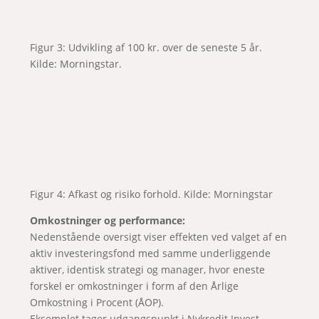
Figur 3: Udvikling af 100 kr. over de seneste 5 år.
Kilde: Morningstar.
Figur 4: Afkast og risiko forhold. Kilde: Morningstar
Omkostninger og performance:
Nedenstående oversigt viser effekten ved valget af en
aktiv investeringsfond med samme underliggende
aktiver, identisk strategi og manager, hvor eneste
forskel er omkostninger i form af den Årlige
Omkostning i Procent (ÅOP).
Eksemplet tager udgangspunkt i Nykredit Invest